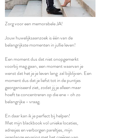
Zorg voor een memorabele JA!​
Jouw huwelijksaanzoek is één van de
belangrijkste momenten in jullie leven!
Een moment dus dat niet onopgemerkt
voorbij mag gaan, een moment waarvan je
wenst dat het je je leven lang zal bijblijven. Een
moment dus dat je liefst tot in de puntjes
georganiseerd ziet, zodat jij je alleen maar
hoeft te concentreren op die ene - oh zo
belangrijke - vraag.
En daar kan ik je perfect bij helpen!
Met mijn blackbook vol unieke locaties,
adresjes en verborgen pareltjes, mijn
jarenlange ervaring met het creëren van