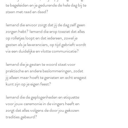
te begeleiden en je gedurende de hele dag bij te
staan met raad en daad?
Iemand die ervoor zorgt dat jij de dag zelf geen
zorgen hebt? Iemand die erop toeziet dat alles
op rolletjes loopt en dat iedereen, zowel je
gasten als je leveranciers, op tijd gebrieft wordt
via een duidelijke en vlotte communicatie?
Iemand die je gasten te woord staat voor
praktische en andere beslommeringen, zodat
jij alleen maar hoeft te genieten en echt eregast
kunt zijn op je eigen feest?
Iemand die de geplogenheden en etiquette
voor jouw ceremonie in de vingers heeft en
zorgt dat alles volgens de door jou gekozen
tradities gebeurd?