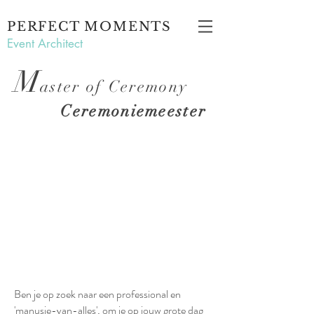
PERFECT MOMENTS
Event Architect
M
aster of Ceremony
Ceremoniemeester
Ben je op zoek naar een professional en
'manusje-van-alles', om je op jouw grote dag