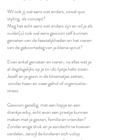
Wil ook jij wel eens wat anders, zowel qua
styling, als concept?
Mag het echt eens wat anders zijn en wil je als
ouder(s) ook wel eens gewoon zelf kunnen
genieten van de feestelijkheden en het vieren
van de geboortedag van je kleine spruit?
Even enkel genieten en vieren, na alles wat je
al dagdagelijks op je to-do lijstje hebt staan.
Jezelf en je gezin in de bloemetjes zetten,
zonder heen en weer gehol of organisatie-
stress.
Gewoon gezellig, met een hapje en een
drankje erbij, écht even een praatje kunnen
maken met je gasten, familie en vrienden?
Zonder enige druk en je aandacht te hoeven
verdelen, terwijl de kinderen zich volop