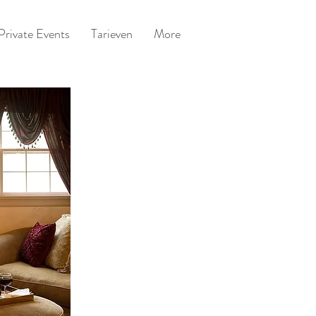
Private Events
Tarieven
More