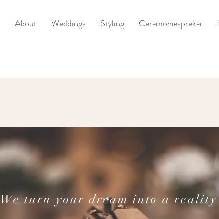
About
Weddings
Styling
Ceremoniespreker
We turn your dream into a reality