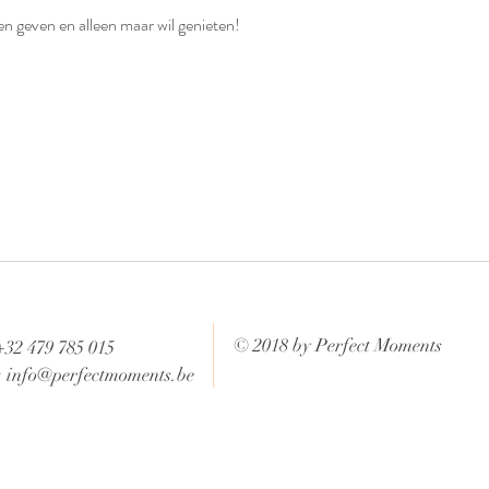
den geven en alleen maar wil genieten!
© 2018 by Perfect Moments
+32 479 785 015
:
info@perfectmoments.be